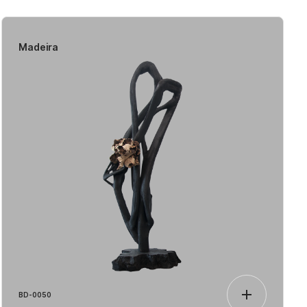
Madeira
BD-0050