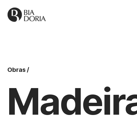
Obras /
Madeir