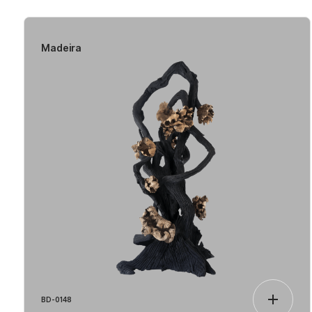
Madeira
BD-0148