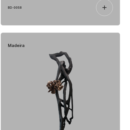
BD-0058
Madeira