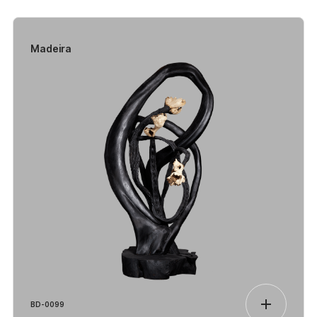
Madeira
BD-0099